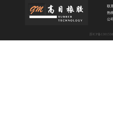
联
热
公
苏ICP备130155