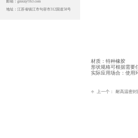
邮箱：gmxi@163.com
地址：
江苏省镇江市句容市312国道58号
材质：特种橡胶
形状规格可根据需要
实际应用场合：使用环
上一个：
耐高温密封