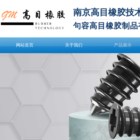
南京高目橡胶技
句容高目橡胶制品
网站首页
关于我们
产品展示