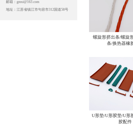
邮箱：
gmxi@163.com
邮箱：
gmxi@163.com
地址：
江苏省镇江市句容市312国道58号
地址：
南京东郊宝华镇宝华开发区58号
螺旋形挤出条/螺旋
条/换热器橡
U形垫/U形胶垫/U形
胶配件