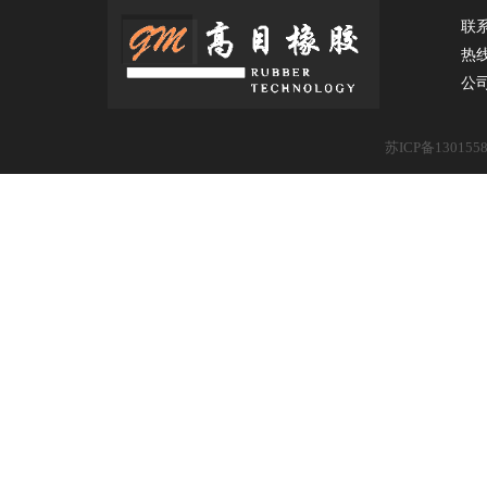
联
热
公
苏ICP备130155