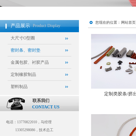
您现在的位置：
网站首页
产品展示
Product Display
大尺寸O型圈
密封条、密封垫
金属包胶、衬胶产品
定制橡胶制品
塑料制品
定制类胶条/挤出
联系我们
CONTACT US
电话：
13770822010，马经理
电话：
13770822010
13305298086，技术总工
马先生(微信同号)