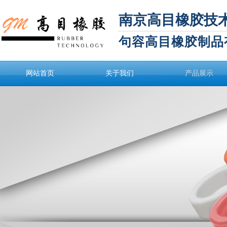
南京高目橡胶技
句容高目橡胶制品
网站首页
关于我们
产品展示