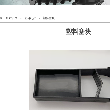
置：
网站首页
＞
塑料制品
＞
塑料塞块
塑料塞块