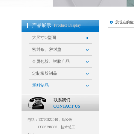
您现在的位
产品展示
Product Display
大尺寸O型圈
密封条、密封垫
金属包胶、衬胶产品
定制橡胶制品
塑料制品
联系我们
CONTACT US
电话：13770822010，马经理
13305298086，技术总工