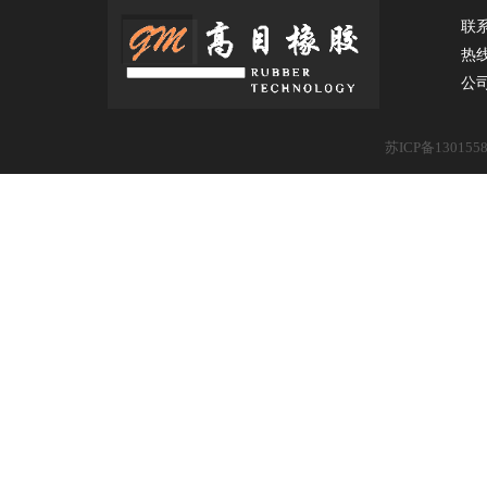
联
热
公
苏ICP备130155