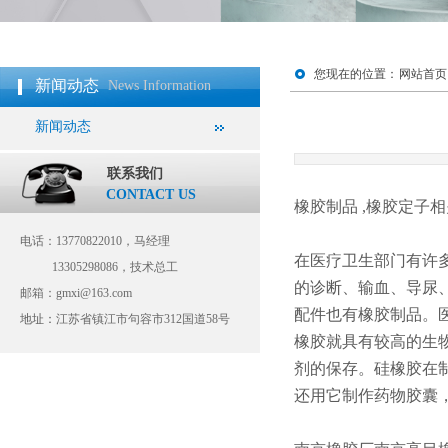
您现在的位置：
网站首页
新闻动态
News Information
新闻动态
联系我们
CONTACT US
橡胶制品 ,橡胶定子
相
电话：13770822010，马经理
在医疗卫生部门有许
13305298086，技术总工
的诊断、输血、导尿
邮箱：gmxi@163.com
配件也有橡胶制品。
地址：
江苏省镇江市句容市312国道58号
橡胶就具有较高的生
剂的保存。硅橡胶在
还用它制作药物胶囊