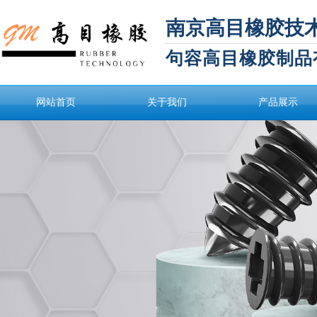
南京高目橡胶技
句容高目橡胶制品
网站首页
关于我们
产品展示