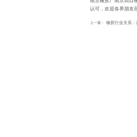
南京橡胶厂
南京高目
认可，欢迎各界朋友
上一篇：
橡胶行业关系：商品